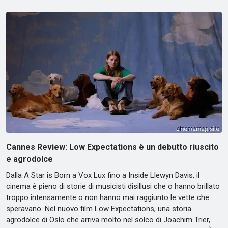
Cannes Review: Low Expectations è un debutto riuscito
e agrodolce
Dalla A Star is Born a Vox Lux fino a Inside Llewyn Davis, il
cinema è pieno di storie di musicisti disillusi che o hanno brillato
troppo intensamente o non hanno mai raggiunto le vette che
speravano. Nel nuovo film Low Expectations, una storia
agrodolce di Oslo che arriva molto nel solco di Joachim Trier,