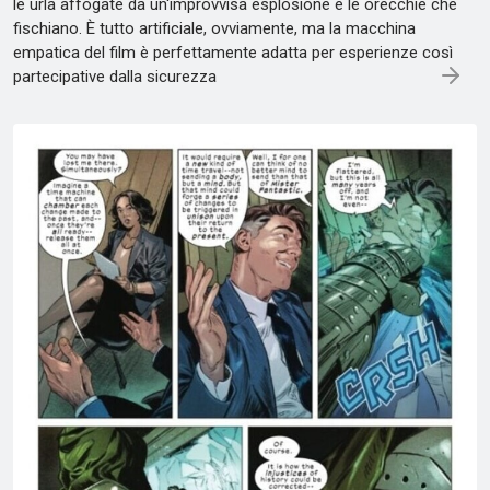
le urla affogate da un'improvvisa esplosione e le orecchie che
fischiano. È tutto artificiale, ovviamente, ma la macchina
empatica del film è perfettamente adatta per esperienze così
partecipative dalla sicurezza