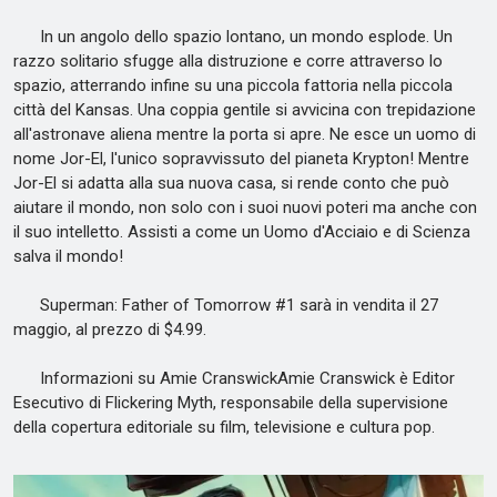
In un angolo dello spazio lontano, un mondo esplode. Un
razzo solitario sfugge alla distruzione e corre attraverso lo
spazio, atterrando infine su una piccola fattoria nella piccola
città del Kansas. Una coppia gentile si avvicina con trepidazione
all'astronave aliena mentre la porta si apre. Ne esce un uomo di
nome Jor-El, l'unico sopravvissuto del pianeta Krypton! Mentre
Jor-El si adatta alla sua nuova casa, si rende conto che può
aiutare il mondo, non solo con i suoi nuovi poteri ma anche con
il suo intelletto. Assisti a come un Uomo d'Acciaio e di Scienza
salva il mondo!
Superman: Father of Tomorrow #1 sarà in vendita il 27
maggio, al prezzo di $4.99.
Informazioni su Amie CranswickAmie Cranswick è Editor
Esecutivo di Flickering Myth, responsabile della supervisione
della copertura editoriale su film, televisione e cultura pop.