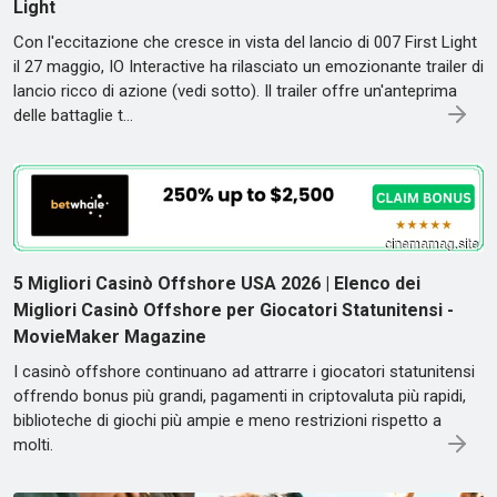
Light
Con l'eccitazione che cresce in vista del lancio di 007 First Light
il 27 maggio, IO Interactive ha rilasciato un emozionante trailer di
lancio ricco di azione (vedi sotto). Il trailer offre un'anteprima
delle battaglie t…
5 Migliori Casinò Offshore USA 2026 | Elenco dei
Migliori Casinò Offshore per Giocatori Statunitensi -
MovieMaker Magazine
I casinò offshore continuano ad attrarre i giocatori statunitensi
offrendo bonus più grandi, pagamenti in criptovaluta più rapidi,
biblioteche di giochi più ampie e meno restrizioni rispetto a
molti.