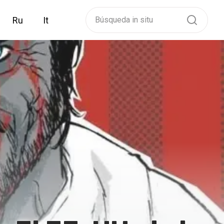
Ru
It