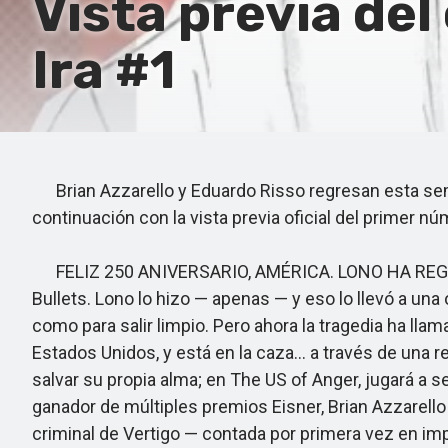
Vista previa del 
Ira #1
Brian Azzarello y Eduardo Risso regresan esta seman
continuación con la vista previa oficial del primer n
FELIZ 250 ANIVERSARIO, AMÉRICA. LONO HA REGRESA
Bullets. Lono lo hizo — apenas — y eso lo llevó a una
como para salir limpio. Pero ahora la tragedia ha llam
Estados Unidos, y está en la caza… a través de una re
salvar su propia alma; en The US of Anger, jugará a 
ganador de múltiples premios Eisner, Brian Azzarell
criminal de Vertigo — contada por primera vez en im