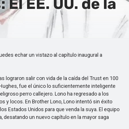
 El EE. UU. de la
des echar un vistazo al capítulo inaugural a
aron salir con vida de la caída del Trust en 100
 Hughes, fue el único lo suficientemente inteligente
peligroso perro callejero. Lono ha regresado a los
s y locos. En Brother Lono, Lono intentó sin éxito
 los Estados Unidos para que venda la suya. El equipo
a, desatando un nuevo capítulo en la mayor saga