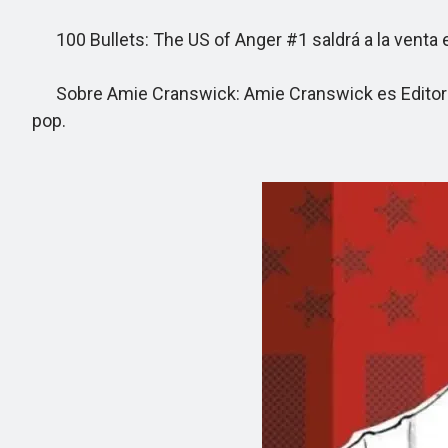
100 Bullets: The US of Anger #1 saldrá a la venta el 
Sobre Amie Cranswick: Amie Cranswick es Editora Eje
pop.