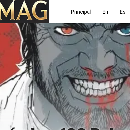
Principal
En
Es