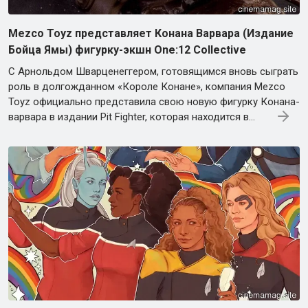
Mezco Toyz представляет Конана Варвара (Издание
Бойца Ямы) фигурку-экшн One:12 Collective
С Арнольдом Шварценеггером, готовящимся вновь сыграть
роль в долгожданном «Короле Конане», компания Mezco
Toyz официально представила свою новую фигурку Конана-
варвара в издании Pit Fighter, которая находится в…