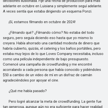
decisiones ilusionada. Fijé una fecha de producción para más
adelante en octubre en Luisiana y simplemente seguí adelante.
A veces sentía que estaba dirigiendo un esquema Ponzi.
¡Sí, estamos filmando en octubre de 2024!
¿Filmando qué? ¿Filmando cómo? No estaba del todo
seguro, pero seguía diciendo eso hasta que yo mismo lo
creyera. Había ahorrado una cantidad modesta de dinero que
habría cubierto, quizás, el catering y los baños portátiles, pero
estaba muy lejos de lo que Loves Company necesitaba, incluso
como una película independiente de bajo presupuesto.
Comencé una campaña de crowdfunding y me encontré
acorralando a cada persona que había conocido y pidiéndoles
$50 a cambio de un video de mí en un disfraz de caimán
agradeciéndoles por apoyar el cine.
¿Qué me había pasado?
Pero logré alcanzar la meta de crowdfunding. La gente fue
tan generosa, aunque aún no era suficiente para hacer realidad