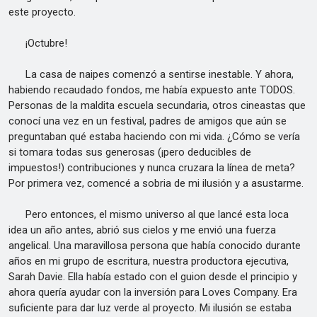
este proyecto.
¡Octubre!
La casa de naipes comenzó a sentirse inestable. Y ahora,
habiendo recaudado fondos, me había expuesto ante TODOS.
Personas de la maldita escuela secundaria, otros cineastas que
conocí una vez en un festival, padres de amigos que aún se
preguntaban qué estaba haciendo con mi vida. ¿Cómo se vería
si tomara todas sus generosas (¡pero deducibles de
impuestos!) contribuciones y nunca cruzara la línea de meta?
Por primera vez, comencé a sobria de mi ilusión y a asustarme.
Pero entonces, el mismo universo al que lancé esta loca
idea un año antes, abrió sus cielos y me envió una fuerza
angelical. Una maravillosa persona que había conocido durante
años en mi grupo de escritura, nuestra productora ejecutiva,
Sarah Davie. Ella había estado con el guion desde el principio y
ahora quería ayudar con la inversión para Loves Company. Era
suficiente para dar luz verde al proyecto. Mi ilusión se estaba