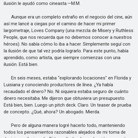
ilusión le ayudó como cineasta.—M.M.
Aunque era un completo extraño en el negocio del cine, aún
así me lancé a ciegas por el camino de hacer mi primer
largometraje, Loves Company (una mezcla de Misery y Ruthless
People, que nos recuerda que no debemos conocer a nuestros
héroes). No sabía cómo lo iba a hacer. Simplemente seguí con
la ilusión de que tal vez podría lograrlo. Para este punto, había
aprendido, como artista, que siempre comienzas con una
ilusión. Está bien.
En seis meses, estaba "explorando locaciones" en Florida y
Luisiana y conociendo productores de línea. ¿Ya había
recaudado el dinero? No. Ni siquiera estaba seguro de cuánto
dinero necesitaba. Me dijeron que obtuviera un presupuesto.
Está bien, bien. Luego un pitch deck. Claro. Un teaser de prueba
de concepto. ¿Qué, ahora? Un abogado. Mierda.
Pero de alguna manera logré hacerlo todo, manteniendo
todos los pensamientos razonables alejados de mi toma de