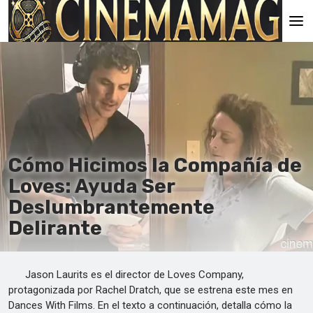
Principal
En
Es
Ru
Cómo Hicimos la Compañía de
It
Loves: Ayuda Ser
Deslumbrantemente
Delirante
Jason Laurits es el director de Loves Company,
protagonizada por Rachel Dratch, que se estrena este mes en
Dances With Films. En el texto a continuación, detalla cómo la