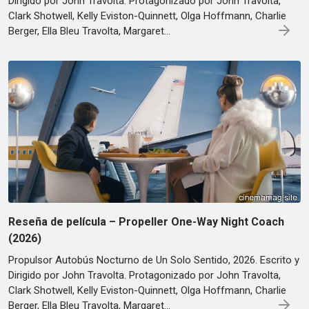
Dirigido por John Travolta. Protagonizado por John Travolta,
Clark Shotwell, Kelly Eviston-Quinnett, Olga Hoffmann, Charlie
Berger, Ella Bleu Travolta, Margaret…
Reseña de película – Propeller One-Way Night Coach
(2026)
Propulsor Autobús Nocturno de Un Solo Sentido, 2026. Escrito y
Dirigido por John Travolta. Protagonizado por John Travolta,
Clark Shotwell, Kelly Eviston-Quinnett, Olga Hoffmann, Charlie
Berger, Ella Bleu Travolta, Margaret…