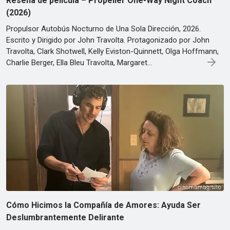
Reseña de película – Propeller One-Way Night Coach
(2026)
Propulsor Autobús Nocturno de Una Sola Dirección, 2026.
Escrito y Dirigido por John Travolta. Protagonizado por John
Travolta, Clark Shotwell, Kelly Eviston-Quinnett, Olga Hoffmann,
Charlie Berger, Ella Bleu Travolta, Margaret…
Cómo Hicimos la Compañía de Amores: Ayuda Ser
Deslumbrantemente Delirante