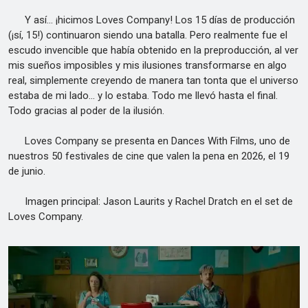
Y así... ¡hicimos Loves Company! Los 15 días de producción
(¡sí, 15!) continuaron siendo una batalla. Pero realmente fue el
escudo invencible que había obtenido en la preproducción, al ver
mis sueños imposibles y mis ilusiones transformarse en algo
real, simplemente creyendo de manera tan tonta que el universo
estaba de mi lado... y lo estaba. Todo me llevó hasta el final.
Todo gracias al poder de la ilusión.
Loves Company se presenta en Dances With Films, uno de
nuestros 50 festivales de cine que valen la pena en 2026, el 19
de junio.
Imagen principal: Jason Laurits y Rachel Dratch en el set de
Loves Company.