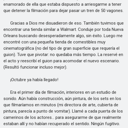
enamorado de ella que estaba dispuesto a arriesgarme a tener
que detener la filmación para dejar pasar un tren de 50 vagones.
Gracias a Dios me disuadieron de eso. También tuvimos que
encontrar una tienda similar a Walmart. Conduje por toda Nueva
Orleans buscando desesperadamente algo, sin éxito. Luego me
encontré con una pequeña tienda de comestibles muy
cinematográfica (no del tipo de gran superficie que requería el
guion). Tuve que pivotar: no quedaba más tiempo. La reservé en
el acto y reescribí el guion para acomodar el nuevo escenario.
(Resultó funcionar incluso mejor).
¡Octubre ya había llegado!
Era el primer día de filmación, interiores en un estudio de
sonido. Aún había construcción, aún pintura, de los sets en los
que filmaríamos en minutos (mi directora de arte, cubierta de
pintura, parecía a punto de vomitar). Llamé a cada puerta de los
camerinos de los actores... para asegurarme de que realmente
estaban allí y no habían recuperado el sentido. Ningún fugitivo.