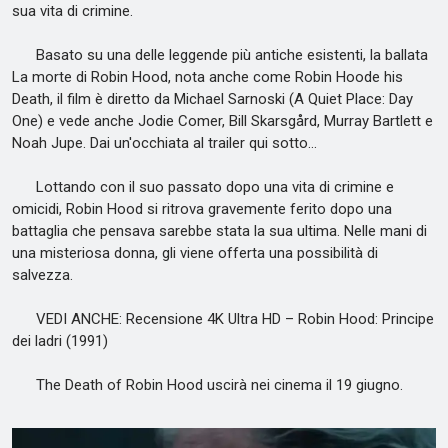
sua vita di crimine.
Basato su una delle leggende più antiche esistenti, la ballata
La morte di Robin Hood, nota anche come Robin Hoode his
Death, il film è diretto da Michael Sarnoski (A Quiet Place: Day
One) e vede anche Jodie Comer, Bill Skarsgård, Murray Bartlett e
Noah Jupe. Dai un'occhiata al trailer qui sotto…
Lottando con il suo passato dopo una vita di crimine e
omicidi, Robin Hood si ritrova gravemente ferito dopo una
battaglia che pensava sarebbe stata la sua ultima. Nelle mani di
una misteriosa donna, gli viene offerta una possibilità di
salvezza.
VEDI ANCHE: Recensione 4K Ultra HD – Robin Hood: Principe
dei ladri (1991)
The Death of Robin Hood uscirà nei cinema il 19 giugno.