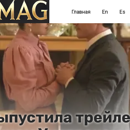
Главная
En
Es
выпустила трейл