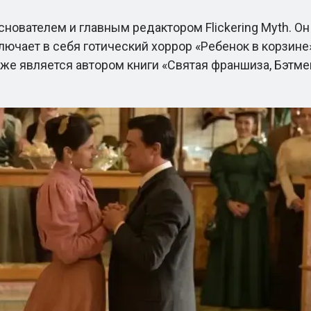
ователем и главным редактором Flickering Myth. Он
ключает в себя готический хоррор «Ребенок в корзине
же является автором книги «Святая франшиза, Бэтме