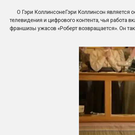
О Гэри КоллинсонеГэри Коллинсон является осн
телевидения и цифрового контента, чья работа в
франшизы ужасов «Роберт возвращается». Он так