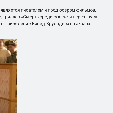
 является писателем и продюсером фильмов,
», триллер «Смерть среди сосен» и перезапуск
н! Приведение Капед Крусадера на экран».